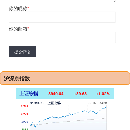
你的昵称
*
你的邮箱
*
提交评论
沪深京指数
上证综指
3940.04
+39.68
+1.02%