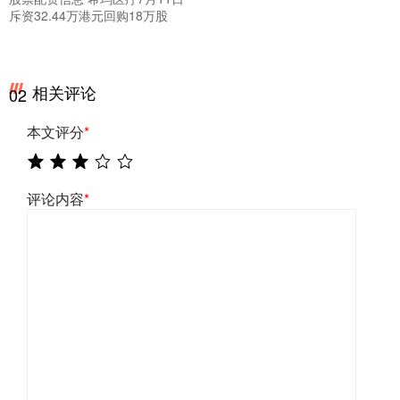
斥资32.44万港元回购18万股
相关评论
02
本文评分
*
评论内容
*