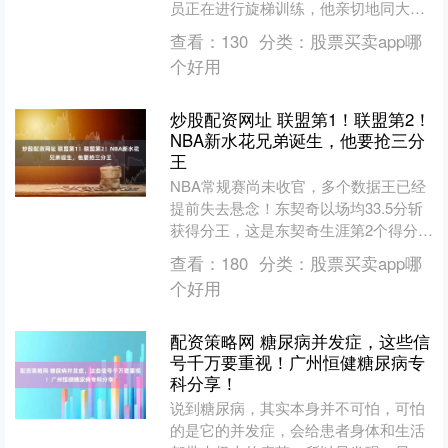
员正在进行旋梯训练，他亲切地同大家
交流。崔翀作为飞行学员代表向习主席
查看：
130
分类：
股票买卖app哪
报告个人情况。 习....
个好用
炒股配资网址 联盟第1！联盟第2！
NBA新水花兄弟诞生，他要抢三分
王
NBA常规赛尚未收官，多个数据王已经
提前失去悬念！东契奇以场均33.5分斩
获得分王，这是东契奇生涯第2个得分
王，也是2019-20赛季的哈登（34.3分）
查看：
180
分类：
股票买卖app哪
之后得....
个好用
配资策略网 糖尿病并发症，这些信
号千万要重视！广州恒健糖尿病专
科分享！
说到糖尿病，其实本身并不可怕，可怕
的是它的并发症，会给患者身体和生活