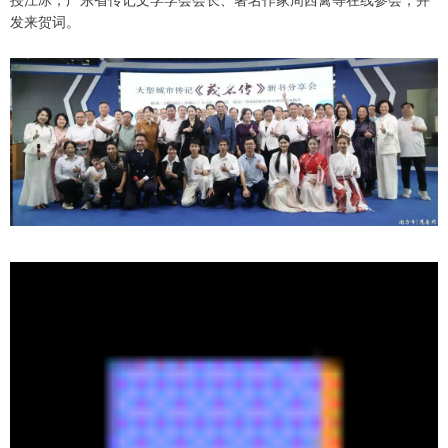
发来贺词。