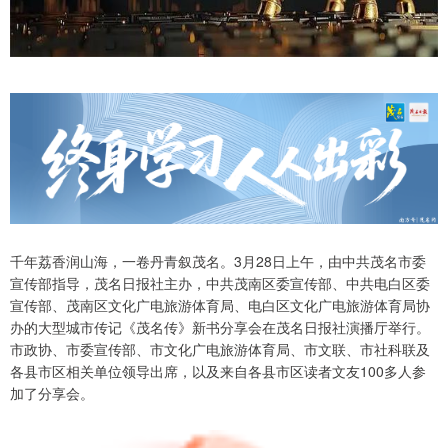
千年荔香润山海，一卷丹青叙茂名。3月28日上午，由中共茂名市委
宣传部指导，茂名日报社主办，中共茂南区委宣传部、中共电白区委
宣传部、茂南区文化广电旅游体育局、电白区文化广电旅游体育局协
办的大型城市传记《茂名传》新书分享会在茂名日报社演播厅举行。
市政协、市委宣传部、市文化广电旅游体育局、市文联、市社科联及
各县市区相关单位领导出席，以及来自各县市区读者文友100多人参
加了分享会。