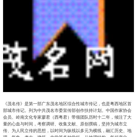
《茂名传》是第一部广东茂名地区综合性城市传记，也是粤西地区首
部城市传记。列为中共茂名市委宣传部创作扶持计划。中国作家协会
会员、岭南文化专家廖君（西粤君）带领团队历时十二年，倾注了大
量的心血与时间，考察调研、收集文献、原创撰稿，坚持为城市立
传、为人民立传的思想，以时间为纵线以多元为横线，融汇历史、地
理、气象、考古、建筑、文学等多种学科，从地理结构、气候变化、