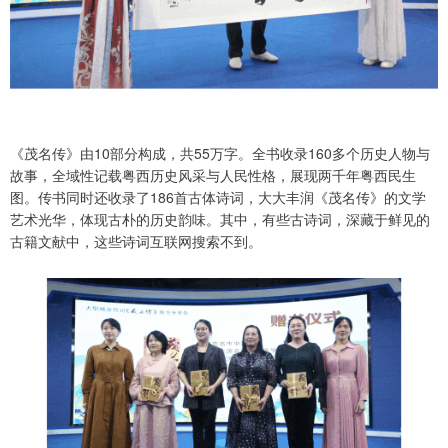
《茂名传》由10部分构成，共55万字。全书收录160多个历史人物与
故事，全域性记载粤西历史风采与人民性格，展现两千年粤西民生
图。传书同时还收录了186首古体诗词，大大丰润《茂名传》的文学
艺术光华，体现古朴的历史韵味。其中，有些古诗词，深藏于鲜见的
古籍文献中，这些诗词互联网搜索不到。