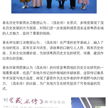
著名历史学家周永卫教授认为，《茂名传》全景式、多维度展现了茂
名历史发展的方方面面，对我们进一步发掘和感受茂名这座粤西名城
的人文魅力，提供了重要的指南。
著名评论家江冰教授认为，《茂名传》在严谨的史学基础上，融入了
生动的笔法，富有文采与诗意。讲故事的口吻引人入胜。既有历史价
值，又有文化传播价值，为加强粤西历史文化的研究、传播、建设作
出突出的贡献。
著名作家周西篱认为《茂名传》的问世是粤西地区历史文化研究的一
项重要成果，也是广东地方传记创作领域的丰硕收获。这部传记兼具
学术深度与地方温度，体现了廖君作为文化学者的学术视野与执行能
力。《茂名传》的出版，为广东地方文化研究提供了可资借鉴的范
式。