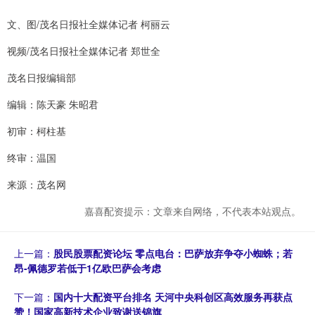
文、图/茂名日报社全媒体记者 柯丽云
视频/茂名日报社全媒体记者 郑世全
茂名日报编辑部
编辑：陈天豪 朱昭君
初审：柯柱基
终审：温国
来源：茂名网
嘉喜配资提示：文章来自网络，不代表本站观点。
上一篇：
股民股票配资论坛 零点电台：巴萨放弃争夺小蜘蛛；若
昂-佩德罗若低于1亿欧巴萨会考虑
下一篇：
国内十大配资平台排名 天河中央科创区高效服务再获点
赞！国家高新技术企业致谢送锦旗