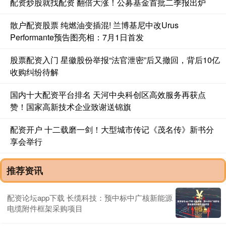
配资炒股就找配资 翻倍大涨！公募基金首批二季报出炉
散户配资股票 纯燃油变插混! 兰博基尼中改Urus
Performante预告图亮相：7月1日首发
股票配资入门 星徽股份举报“法官泄密”后又撤回，背后10亿
收购纠纷待解
国内十大配资平台排名 天河中央科创区高效服务再获点
赞！国家高新技术企业致谢送锦旗
配资开户 十二载磨一剑！大型城市传记《茂名传》新书分
享会举行
推荐资讯
配资论坛app下载 长缆科技：预中标中广核新能源
电缆附件框架采购项目