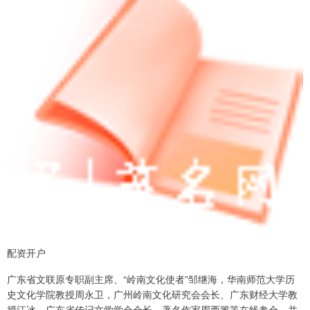
配资开户
广东省文联原专职副主席、“岭南文化使者”邹继海，华南师范大学历
史文化学院教授周永卫，广州岭南文化研究会会长、广东财经大学教
授江冰，广东省传记文学学会会长、著名作家周西篱等在线参会，并