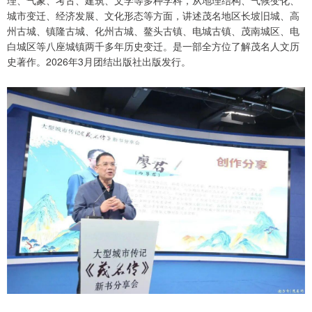
城市变迁、经济发展、文化形态等方面，讲述茂名地区长坡旧城、高
州古城、镇隆古城、化州古城、鳌头古镇、电城古镇、茂南城区、电
白城区等八座城镇两千多年历史变迁。是一部全方位了解茂名人文历
史著作。2026年3月团结出版社出版发行。