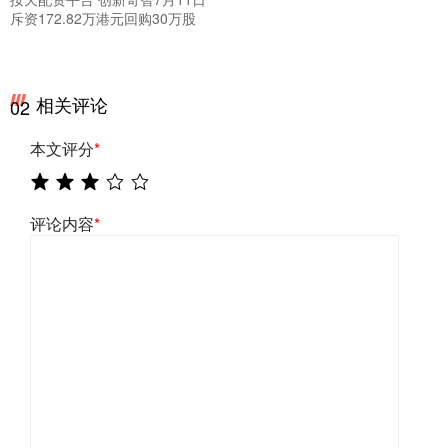
斥资172.82万港元回购30万股
相关评论
02
本文评分
*
评论内容
*