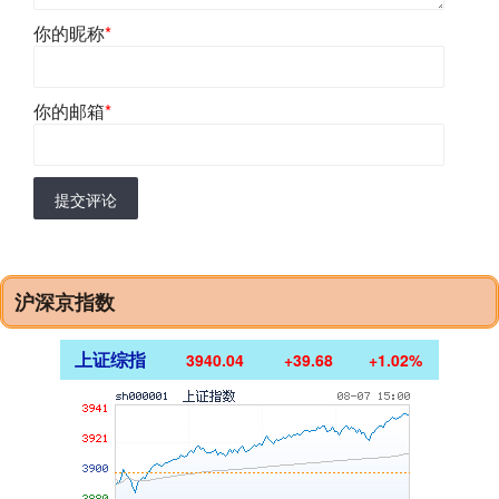
你的昵称
*
你的邮箱
*
提交评论
沪深京指数
上证综指
3940.04
+39.68
+1.02%